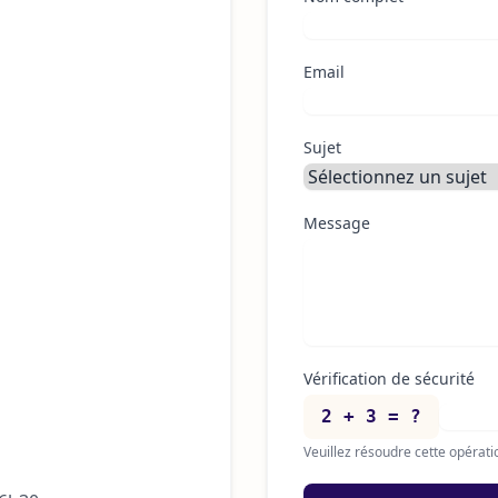
Email
Sujet
Message
Vérification de sécurité
2 + 3 = ?
Veuillez résoudre cette opérati