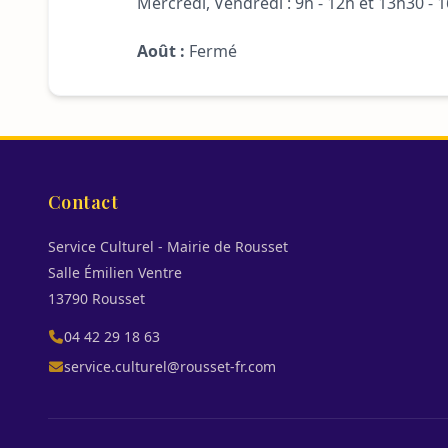
Mercredi, Vendredi : 9h - 12h et 13h30 - 
Août :
Fermé
Contact
Service Culturel - Mairie de Rousset
Salle Émilien Ventre
13790 Rousset
04 42 29 18 63
service.culturel@rousset-fr.com