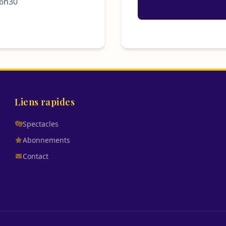
16h30
Liens rapides
Spectacles
Abonnements
Contact