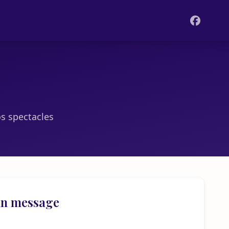
s spectacles
un message