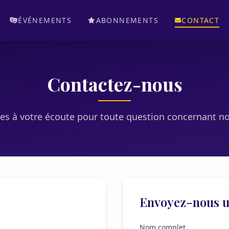
ÉVÉNEMENTS
ABONNEMENTS
CONTACT
Contactez-nous
 à votre écoute pour toute question concernant no
Envoyez-nous 
Nom complet