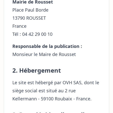
Mairie de Rousset
Place Paul Borde
13790 ROUSSET
France
Tél : 04 42 29 00 10
Responsable de la publication :
Monsieur le Maire de Rousset
2. Hébergement
Le site est hébergé par OVH SAS, dont le
siège social est situé au 2 rue
Kellermann - 59100 Roubaix - France.