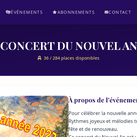
ÉVÉNEMENTS
ABONNEMENTS
CONTACT
CONCERT DU NOUVEL A
36 / 284 places disponibles
À propos de l'événeme
Pour célébrer la nouvelle anné
Rythmes joyeux et mélodies t
fête et de renouveau.