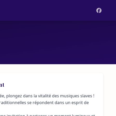
N
nt
e, plongez dans la vitalité des musiques slaves !
raditionnelles se répondent dans un esprit de