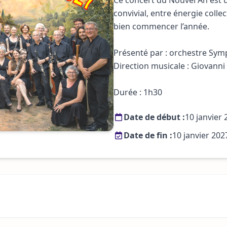
Ce concert du Nouvel An est 
convivial, entre énergie collec
bien commencer l’année.
Présenté par : orchestre Sym
Direction musicale : Giovan
Durée : 1h30
Date de début :
10 janvier
Date de fin :
10 janvier 202