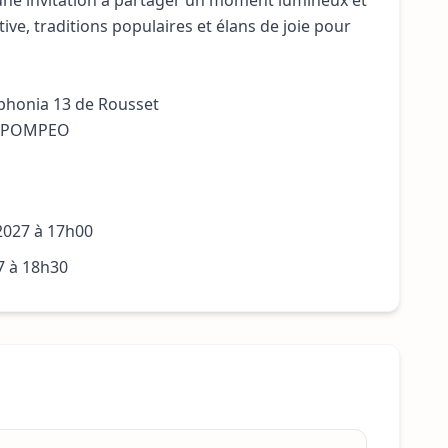
une invitation à partager un moment lumineux et
tive, traditions populaires et élans de joie pour
phonia 13 de Rousset
ni POMPEO
 2027 à 17h00
7 à 18h30