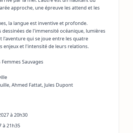
 arrivé par la mer. L'autre est un habitant du
marée approche, une épreuve les attend et les
es, la langue est inventive et profonde.
s dessinées de l'immensité océanique, lumières
l'aventure qui se joue entre les quatre
enjeux et l'intensité de leurs relations.
es Femmes Sauvages
ille
uille, Ahmed Fattat, Jules Dupont
 2027 à 20h30
7 à 21h35