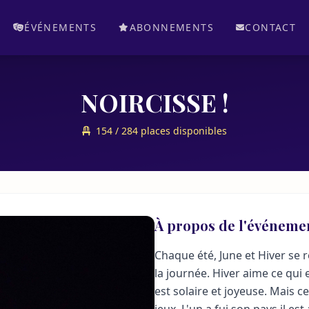
ÉVÉNEMENTS
ABONNEMENTS
CONTACT
NOIRCISSE !
154 / 284 places disponibles
À propos de l'événeme
Chaque été, June et Hiver se 
la journée. Hiver aime ce qui
est solaire et joyeuse. Mais 