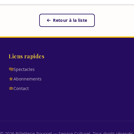
Retour à la liste
Liens rapides
Spectacles
Abonnements
Contact
© 2026 Billetterie Rousset — Service Culturel. Tous droits réservés