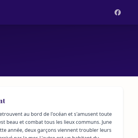
nt
retrouvent au bord de l'océan et s'amusent toute
 est beau et combat tous les lieux communs. June
cette année, deux garçons viennent troubler leurs