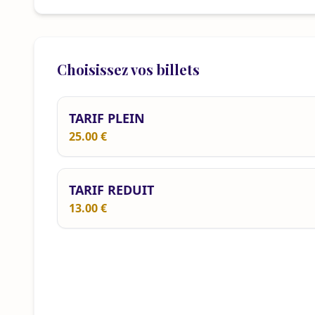
Choisissez vos billets
TARIF PLEIN
25.00 €
TARIF REDUIT
13.00 €