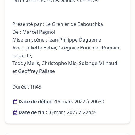
Du charbon dans les veines » en 2025.
Présenté par : Le Grenier de Babouchka
De : Marcel Pagnol
Mise en scène : Jean-Philippe Daguerre
Avec : Juliette Behar, Grégoire Bourbier, Romain
Lagarde,
Teddy Melis, Christophe Mie, Solange Milhaud
et Geoffrey Palisse
Durée : 1h45
Date de début :
16 mars 2027 à 20h30
Date de fin :
16 mars 2027 à 22h45